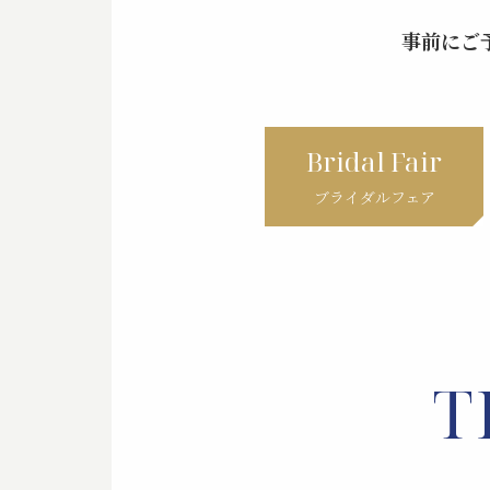
事前にご
Bridal Fair
ブライダルフェア
T