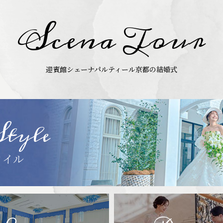
Scena Tour
迎賓館シェーナ
パルティール京都の結婚式
Style
タイル