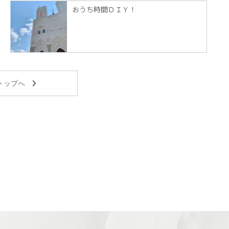
おうち時間ＤＩＹ！
トップへ