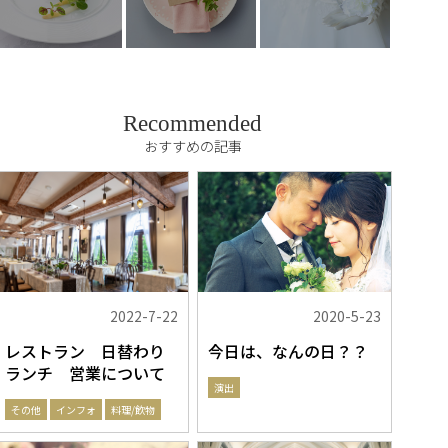
Recommended
おすすめの記事
2022-7-22
2020-5-23
レストラン 日替わり
今日は、なんの日？？
ランチ 営業について
演出
その他
インフォ
料理/飲物