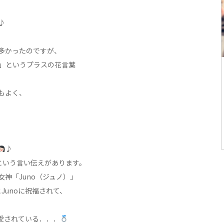
♪
多かったのですが、
」というプラスの花言葉
もよく、
♪
という言い伝えがあります。
神「Juno（ジュノ）」
Junoに祝福されて、
愛されている．．．