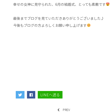
幸せの女神に見守られた、6月の結婚式、とっても素敵です
最後までブログを見ていただきありがとうございました♪
今後もブログの方よろしくお願い申し上げます
LINEへ送る
PREV