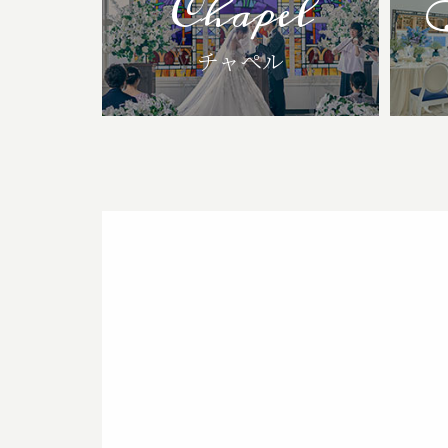
Chapel
チャペル