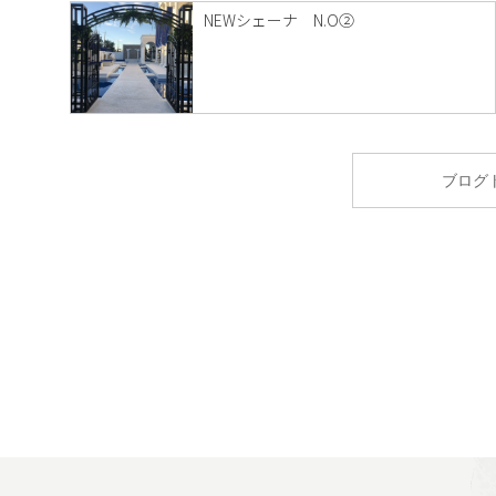
NEWシェーナ N.O②
ブログ