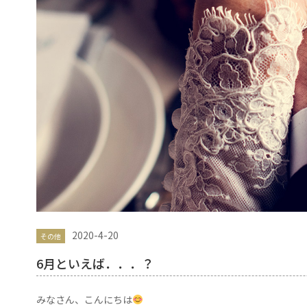
2020-4-20
その他
6月といえば．．．？
みなさん、こんにちは