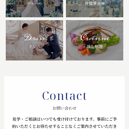
チャペル
披露宴会場
Dress
Cuisine
ドレス
婚礼料理
Contact
お問い合わせ
見学・ご相談はいつでも受け付けております。
事前にご予
約いただくとお待たせすることなくご案内させていただき