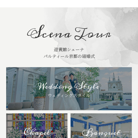
Scena Tour
迎賓館シェーナ
パルティール京都の結婚式
Wedding Style
ウェディングスタイル
Chapel
Banquet