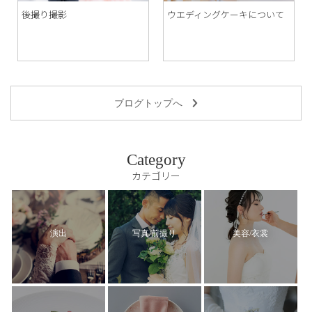
後撮り撮影
ウエディングケーキについて
ブログトップへ
Category
カテゴリー
演出
写真/前撮り
美容/衣裳