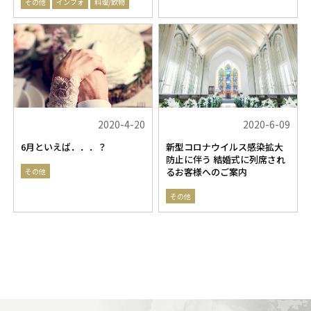
その他
インフォ
料理/飲物
2020-4-20
2020-6-09
6月といえば．．．？
新型コロナウイルス感染拡大
防止に伴う 結婚式に列席され
るお客様へのご案内
その他
その他