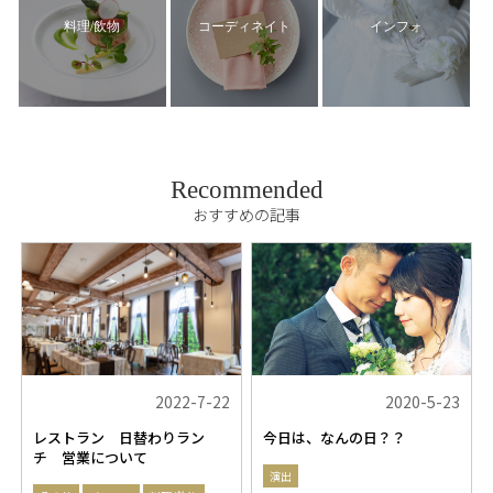
料理/飲物
コーディネイト
インフォ
Recommended
おすすめの記事
2022-7-22
2020-5-23
レストラン 日替わりラン
今日は、なんの日？？
チ 営業について
演出