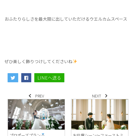
おふたりらしさを最大限に出していただけるウエルカムスペース
ぜひ楽しく飾りつけしてくださいね
LINEへ送る
PREV
NEXT
プロポーズプラン
お仕度シーン～ファーストミ