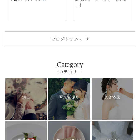
ート
ブログトップへ
Category
カテゴリー
演出
写真/前撮り
美容/衣裳