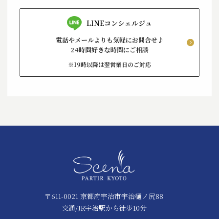
LINEコンシェルジュ
電話やメールよりも気軽にお問合せ♪
24時間好きな時間にご相談
※19時以降は翌営業日のご対応
〒611-0021 京都府宇治市宇治樋ノ尻88
交通/JR宇治駅から徒歩10分