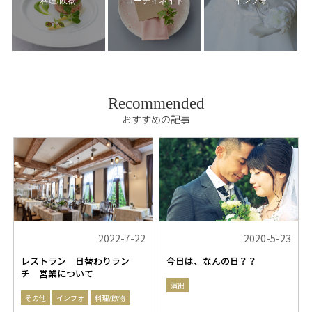
料理/飲物
コーディネイト
インフォ
Recommended
おすすめの記事
2022-7-22
2020-5-23
レストラン 日替わりラン
今日は、なんの日？？
チ 営業について
演出
その他
インフォ
料理/飲物