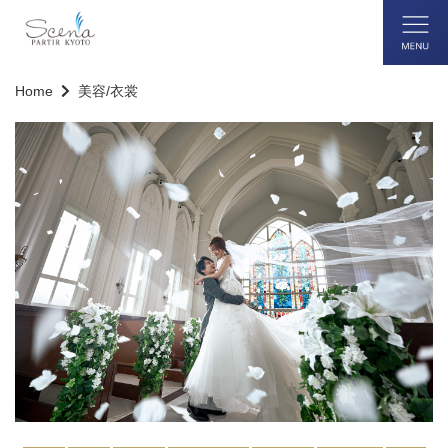
Home
美容/衣裳