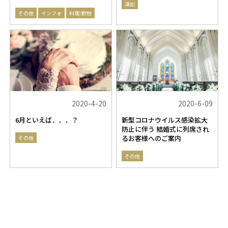
演出
その他
インフォ
料理/飲物
2020-4-20
2020-6-09
6月といえば．．．？
新型コロナウイルス感染拡大
防止に伴う 結婚式に列席され
るお客様へのご案内
その他
その他