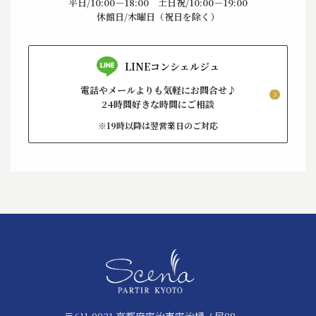
平日/10:00－18:00 土日祝/10:00－19:00
休館日/木曜日（祝日を除く）
LINEコンシェルジュ
電話やメールよりも気軽にお問合せ♪
24時間好きな時間にご相談
※19時以降は翌営業日のご対応
〒611-0021 京都府宇治市宇治樋ノ尻88