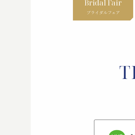
Bridal Fair
ブライダルフェア
T