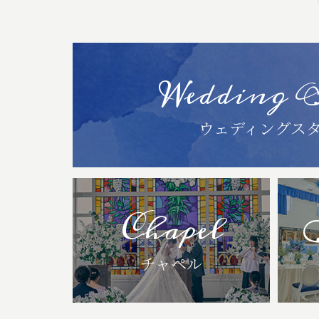
Wedding 
ウェディングス
Chapel
チャペル