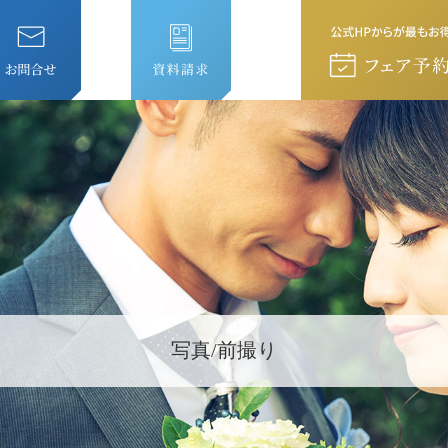
写真/前撮り