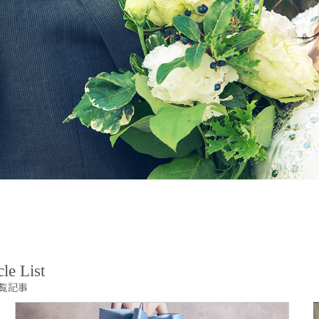
cle List
覧記事