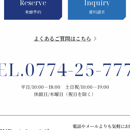
Reserve
Inquiry
来館予約
資料請求
よくあるご質問はこちら
EL.
0774-25-77
平日/10:00－18:00 土日祝/10:00－19:00
休館日/木曜日（祝日を除く）
電話やメールよりも気軽にお