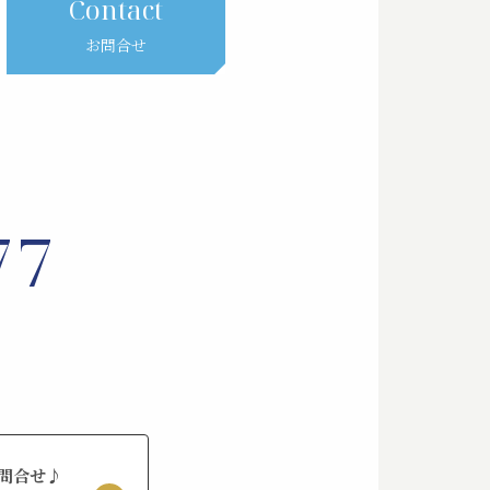
Contact
お問合せ
77
問合せ♪