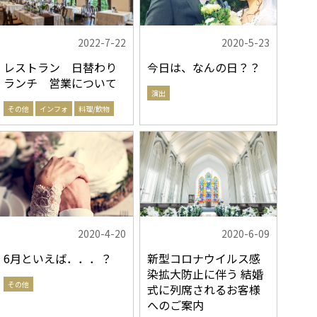
2022-7-22
2020-5-23
レストラン 日替わり
今日は、なんの日？？
ランチ 営業について
演出
その他
インフォ
料理/飲物
2020-4-20
2020-6-09
6月といえば．．．？
新型コロナウイルス感
染拡大防止に伴う 結婚
その他
式に列席されるお客様
へのご案内