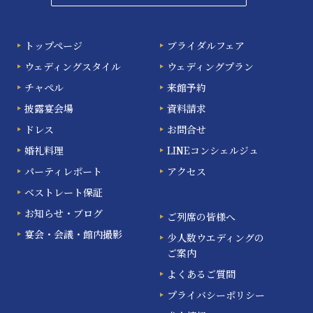
トップページ
ブライダルフェア
ウェディングスタイル
ウェディングプラン
チャペル
来館予約
披露宴会場
資料請求
ドレス
お問合せ
婚礼料理
LINEコンシェルジュ
パーティレポート
アクセス
ベストレート保証
お知らせ・ブログ
ご列席の皆様へ
宴会・会議・館内撮影
少人数ウエディングの
ご案内
よくあるご質問
プライバシーポリシー