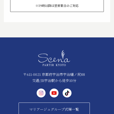
※19時以降は翌営業日のご対応
〒611-0021 京都府宇治市宇治樋ノ尻88
交通/JR宇治駅から徒歩10分
マリアージュグループ式場一覧