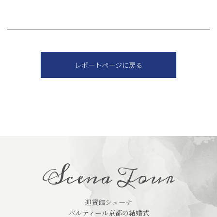
レポートページに戻る
Scena Tour
迎賓館シェーナ
パルティール京都の結婚式