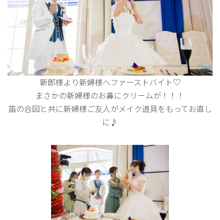
新郎様より新婦様へファーストバイト♡
まさかの新婦様のお鼻にクリームが！！！
笛の合図と共に新婦様ご友人がメイク道具をもってお直し
に♪