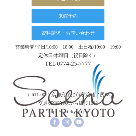
来館予約
資料請求・お問い合わせ
営業時間/平日/10:00－18:00 土日祝/10:00－19:00
定休日/木曜日（祝日除く）
TEL 0774-25-7777
〒611-0021 京都府宇治市宇治樋ノ尻88
交通/JR宇治駅から徒歩10分
https://partirkyoto.jp/