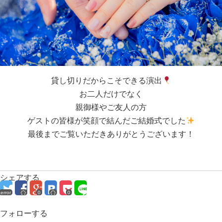
貸し切りだからこそできる演出
お二人だけでなく
親御様やご友人の方
ゲストの皆様が笑顔で結んだご結婚式でした
最後までご覧いただきありがとうございます！
シェアする
error
0
0
フォローする