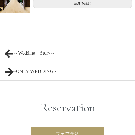
記事を読む
～Wedding Story～
~ONLY WEDDING~
Reservation
フェア予約