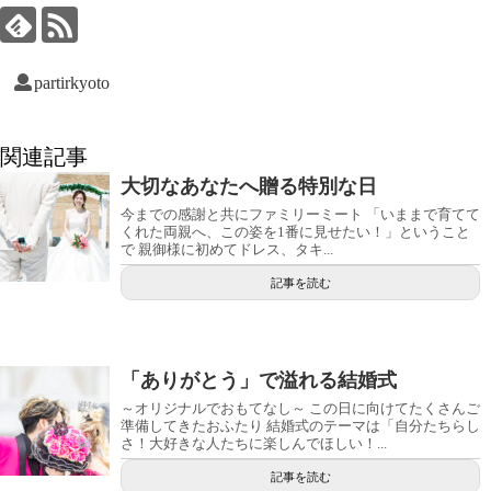
partirkyoto
関連記事
大切なあなたへ贈る特別な日
今までの感謝と共にファミリーミート 「いままで育てて
くれた両親へ、この姿を1番に見せたい！」ということ
で 親御様に初めてドレス、タキ...
記事を読む
「ありがとう」で溢れる結婚式
～オリジナルでおもてなし～ この日に向けてたくさんご
準備してきたおふたり 結婚式のテーマは「自分たちらし
さ！大好きな人たちに楽しんでほしい！...
記事を読む