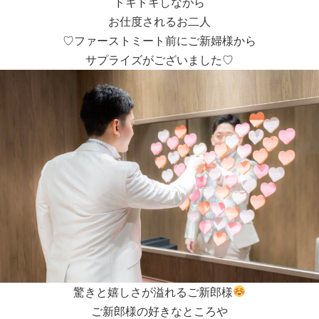
ドキドキしながら
お仕度されるお二人
♡ファーストミート前にご新婦様から
サプライズがございました♡
驚きと嬉しさが溢れるご新郎様
ご新郎様の好きなところや