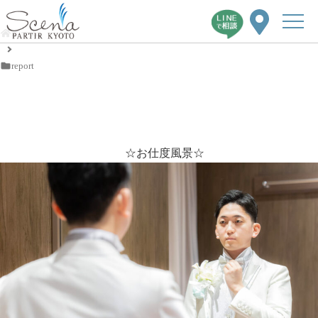
ホーム
report
Thanksmile wedding
2024/6/12
2024/7/14
report
☆お仕度風景☆