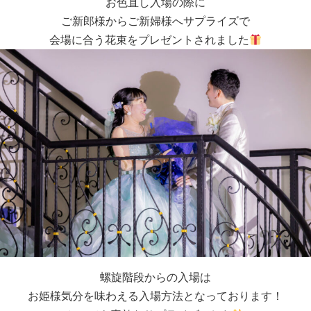
お色直し入場の際に
ご新郎様からご新婦様へサプライズで
会場に合う花束をプレゼントされました
螺旋階段からの入場は
お姫様気分を味わえる入場方法となっております！