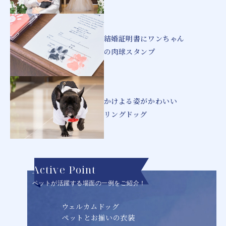
結婚証明書に
ワンちゃん
の肉球スタンプ
かけよる姿がかわいい
リングドッグ
Active Point
ペットが活躍する場面の一例をご紹介！
ウェルカムドッグ
ペットとお揃いの衣装