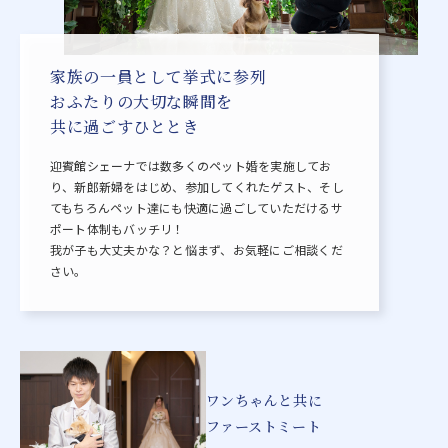
家族の一員として挙式に参列
おふたりの大切な瞬間を
共に過ごすひととき
迎賓館シェーナでは数多くのペット婚を実施してお
り、新郎新婦をはじめ、参加してくれたゲスト、そし
てもちろんペット達にも快適に過ごしていただけるサ
ポート体制もバッチリ！
我が子も大丈夫かな？と悩まず、お気軽にご相談くだ
さい。
ワンちゃんと共に
ファーストミート