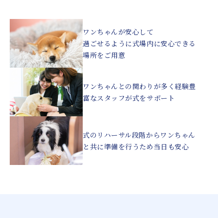
ワンちゃんが安心して
過ごせるように
式場内に安心できる
場所をご用意
ワンちゃんとの関わりが多く
経験豊
富なスタッフが
式をサポート
式のリハーサル段階から
ワンちゃん
と共に
準備を行うため当日も安心