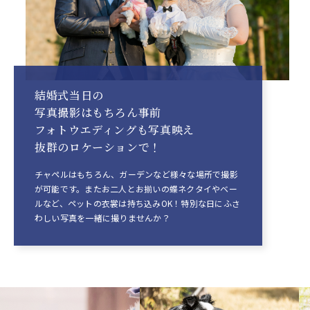
結婚式当日の
写真撮影はもちろん
事前
フォトウエディングも
写真映え
抜群のロケーションで！
チャペルはもちろん、ガーデンなど様々な場所で撮影
が可能です。またお二人とお揃いの蝶ネクタイやベー
ルなど、ペットの衣裳は持ち込みOK！特別な日にふさ
わしい写真を一緒に撮りませんか？