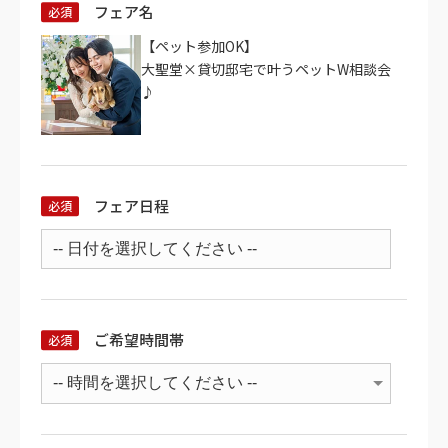
フェア名
【ペット参加OK】
大聖堂×貸切邸宅で叶うペットW相談会
♪
フェア日程
ご希望時間帯