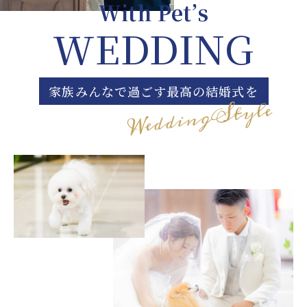
With Pet’s
WEDDING
家族みんなで過ごす最高の結婚式を
WeddingStyle