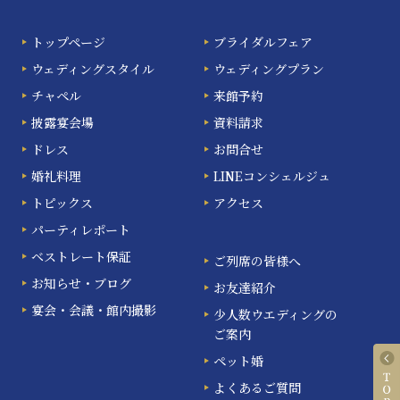
トップページ
ブライダルフェア
ウェディングスタイル
ウェディングプラン
チャペル
来館予約
披露宴会場
資料請求
ドレス
お問合せ
婚礼料理
LINEコンシェルジュ
トピックス
アクセス
パーティレポート
ベストレート保証
ご列席の皆様へ
お知らせ・ブログ
お友達紹介
宴会・会議・館内撮影
少人数ウエディングの
ご案内
ペット婚
よくあるご質問