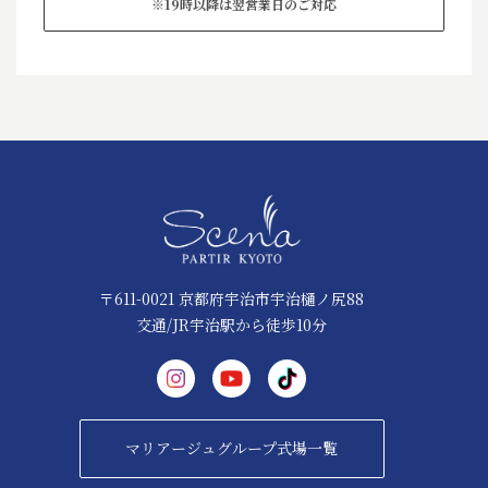
※19時以降は翌営業日のご対応
〒611-0021 京都府宇治市宇治樋ノ尻88
交通/JR宇治駅から徒歩10分
マリアージュグループ式場一覧