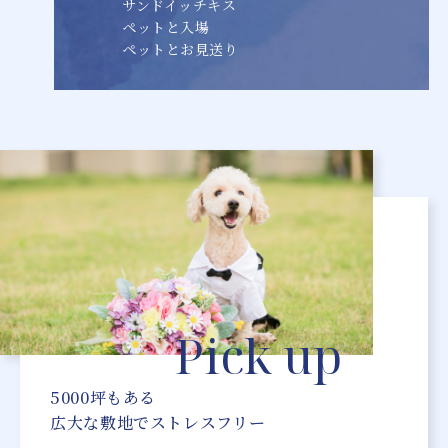
サンドイッチキス
ペットと入場
ペットとお見送り
Pick up
5000坪もある
広大な敷地でストレスフリー