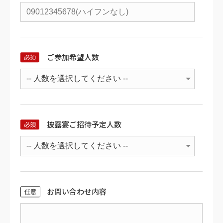
ご参加希望人数
披露宴ご招待予定人数
お問い合わせ内容