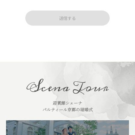
送信する
Scena Tour
迎賓館シェーナ
パルティール京都の結婚式