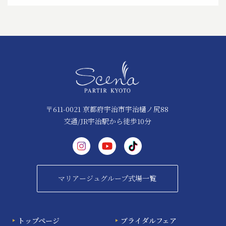
〒611-0021 京都府宇治市宇治樋ノ尻88
交通/JR宇治駅から徒歩10分
マリアージュグループ式場一覧
トップページ
ブライダルフェア